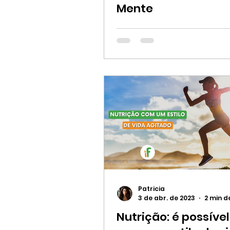
Mente
Patricia
3 de abr. de 2023
2 min d
Nutrição: é possív