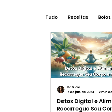
Tudo
Receitas
Bolos
Supermercado online
Patricia
7 de jan. de 2024
2 min de
Detox Digital e Alim
Recarregue Seu Cor