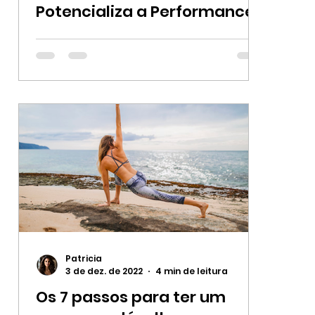
Potencializa a Performance
de Atletas a Executivos
Patricia
3 de dez. de 2022
4 min de leitura
e
Os 7 passos para ter um