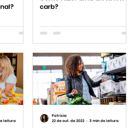
nal?
carb?
Patricia
e leitura
22 de out. de 2022
3 min de leitura