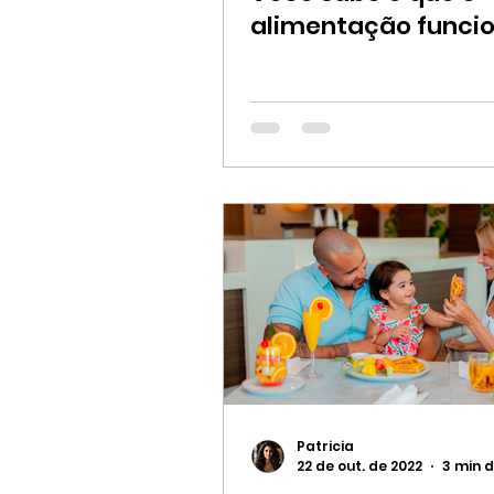
alimentação funcio
Patricia
22 de out. de 2022
3 min d