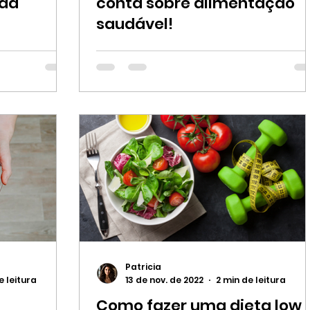
ida
conta sobre alimentação
saudável!
Patricia
e leitura
13 de nov. de 2022
2 min de leitura
Como fazer uma dieta low