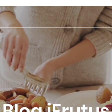
H
Blog iFrutus