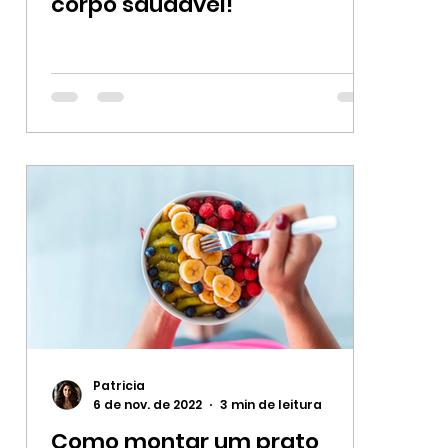
corpo saudável!
Patricia
6 de nov. de 2022
3 min de leitura
Como montar um prato