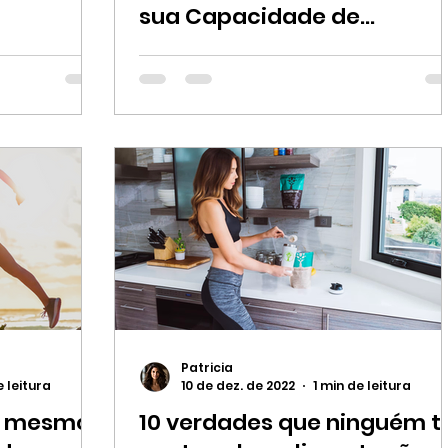
sua Capacidade de
Liderança e Criatividade
Patricia
e leitura
10 de dez. de 2022
1 min de leitura
el mesmo
10 verdades que ninguém t