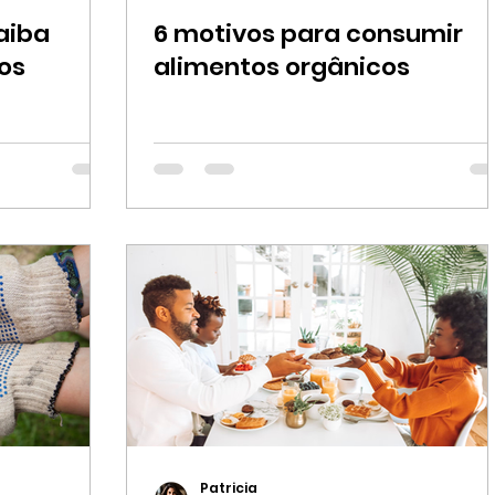
aiba
6 motivos para consumir
os
alimentos orgânicos
Patricia