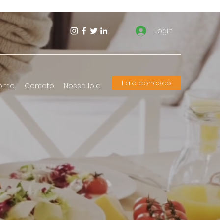
Login
Fale conosco
ome
Contato
Nossa loja