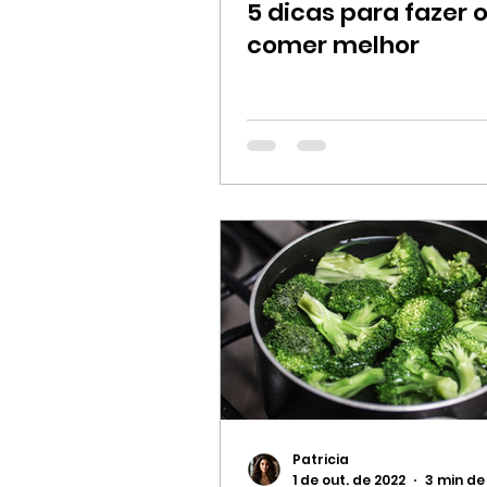
5 dicas para fazer o
comer melhor
Patricia
1 de out. de 2022
3 min de