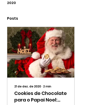
2020
Posts
21 de dez. de 2020
∙
2
min
Cookies de Chocolate
para o Papai Noel: