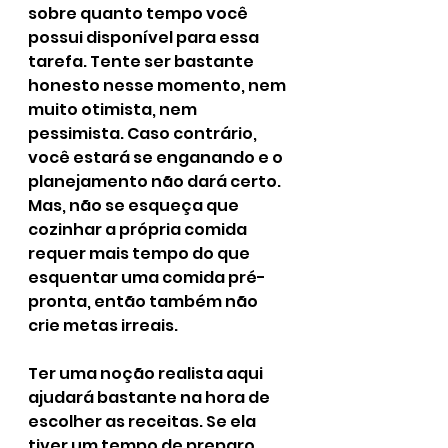
sobre quanto tempo você 
possui disponível para essa 
tarefa. Tente ser bastante 
honesto nesse momento, nem 
muito otimista, nem 
pessimista. Caso contrário, 
você estará se enganando e o 
planejamento não dará certo. 
Mas, não se esqueça que 
cozinhar a própria comida 
requer mais tempo do que 
esquentar uma comida pré-
pronta, então também não 
crie metas irreais.
Ter uma noção realista aqui 
ajudará bastante na hora de 
escolher as receitas. Se ela 
tiver um tempo de preparo 