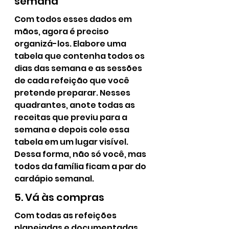
semana
Com todos esses dados em 
mãos, agora é preciso 
organizá-los. Elabore uma 
tabela que contenha todos os 
dias das semana e as sessões 
de cada refeição que você 
pretende preparar. Nesses 
quadrantes, anote todas as 
receitas que previu para a 
semana e depois cole essa 
tabela em um lugar visível. 
Dessa forma, não só você, mas 
todos da família ficam a par do 
cardápio semanal.
5. Vá às compras
Com todas as refeições 
planejadas e documentadas 