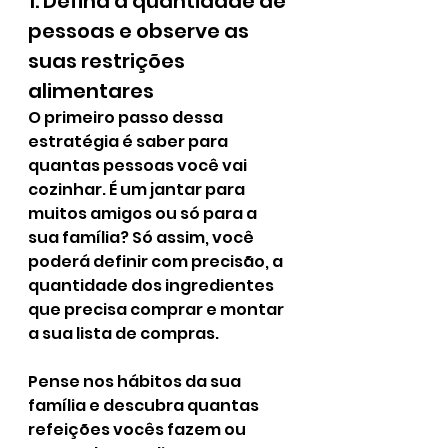
1. Defina a quantidade de 
pessoas e observe as 
suas restrições 
alimentares
O primeiro passo dessa 
estratégia é saber para 
quantas pessoas você vai 
cozinhar. É um jantar para 
muitos amigos ou só para a 
sua família? Só assim, você 
poderá definir com precisão, a 
quantidade dos ingredientes 
que precisa comprar e montar 
a sua lista de compras. 
Pense nos hábitos da sua 
família e descubra quantas 
refeições vocês fazem ou 