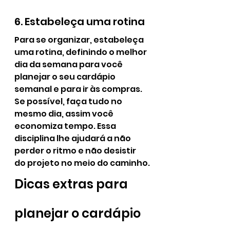
6. Estabeleça uma rotina
Para se organizar, estabeleça 
uma rotina, definindo o melhor 
dia da semana para você 
planejar o seu cardápio 
semanal e para ir às compras. 
Se possível, faça tudo no 
mesmo dia, assim você 
economiza tempo. Essa 
disciplina lhe ajudará a não 
perder o ritmo e não desistir 
do projeto no meio do caminho.
Dicas extras para 
planejar o cardápio 