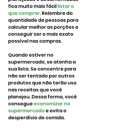
fica muito mais fácil 
listar o 
que comprar
. Relembre da 
quantidade de pessoas para 
calcular melhor as porções e 
conseguir ser o mais exato 
possível nas compras.
Quando estiver no 
supermercado, se atenha a 
sua lista. Se concentre para 
não ser tentado por outros 
produtos que não terão uso 
nas receitas que você 
planejou. Dessa forma, você 
consegue 
economizar no 
supermercado
 e evita o 
desperdício de comida.