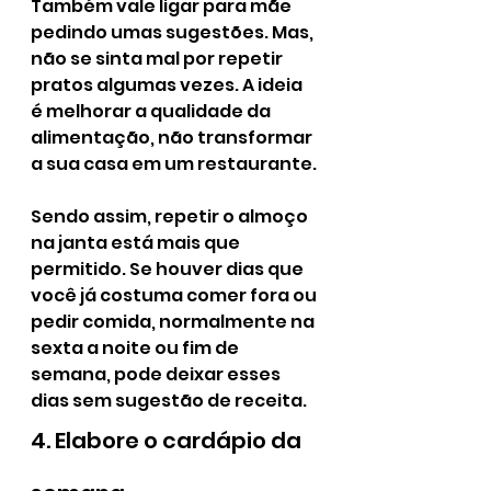
Também vale ligar para mãe 
pedindo umas sugestões. Mas, 
não se sinta mal por repetir 
pratos algumas vezes. A ideia 
é melhorar a qualidade da 
alimentação, não transformar 
a sua casa em um restaurante.
Sendo assim, repetir o almoço 
na janta está mais que 
permitido. Se houver dias que 
você já costuma comer fora ou 
pedir comida, normalmente na 
sexta a noite ou fim de 
semana, pode deixar esses 
dias sem sugestão de receita.
4. Elabore o cardápio da 