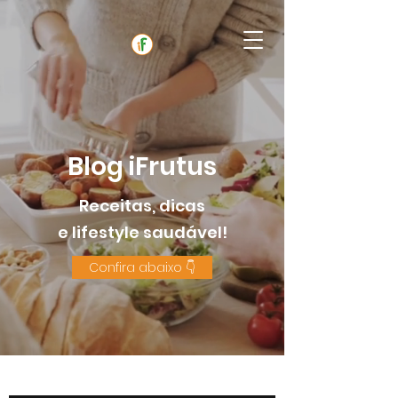
Blog iFrutus
Receitas, dicas
e lifestyle saudável!
Confira abaixo 👇