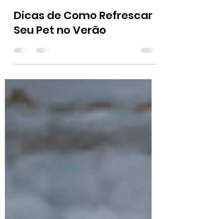
Patricia
2 de jan. de 2025
3 min de leitura
Dicas de Como Refrescar
Seu Pet no Verão