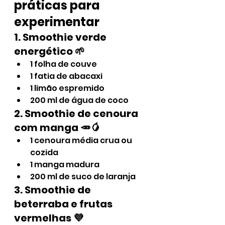
práticas para 
experimentar
1. Smoothie verde 
energético 🌱
1 folha de couve
1 fatia de abacaxi
1 limão espremido
200 ml de água de coco
2. Smoothie de cenoura 
com manga 🥕🥭
1 cenoura média crua ou 
cozida
1 manga madura
200 ml de suco de laranja
3. Smoothie de 
beterraba e frutas 
vermelhas 💜