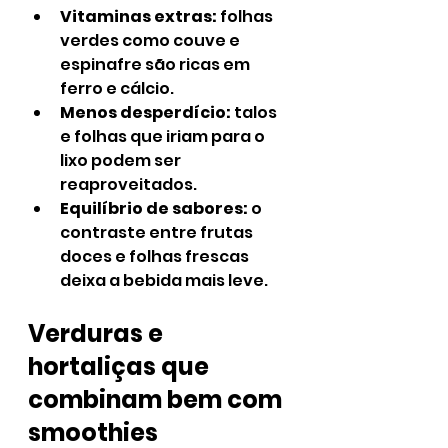
Vitaminas extras:
 folhas 
verdes como couve e 
espinafre são ricas em 
ferro e cálcio.
Menos desperdício:
 talos 
e folhas que iriam para o 
lixo podem ser 
reaproveitados.
Equilíbrio de sabores:
 o 
contraste entre frutas 
doces e folhas frescas 
deixa a bebida mais leve.
Verduras e 
hortaliças que 
combinam bem com 
smoothies