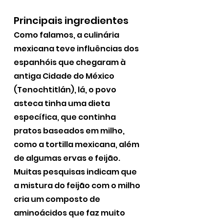
Principais ingredientes
Como falamos, a culinária 
mexicana teve influências dos 
espanhóis que chegaram à 
antiga Cidade do México 
(Tenochtitlán), lá, o povo 
asteca tinha uma dieta 
específica, que continha 
pratos baseados em milho, 
como a tortilla mexicana, além 
de algumas ervas e feijão. 
Muitas pesquisas indicam que 
a mistura do feijão com o milho 
cria um composto de 
aminoácidos que faz muito 