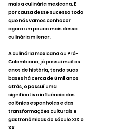
mais a culinária mexicana. E 
por causa desse sucesso todo 
que nós vamos conhecer 
agora um pouco mais dessa 
culinária milenar.
A culinária mexicana ou Pré-
Colombiana, já possui muitos 
anos de história, tendo suas 
bases há cerca de 8 mil anos 
atrás, e possuí uma 
significativa influência das 
colônias espanholas e das 
transformações culturais e 
gastronômicas do século XIX e 
XX. 