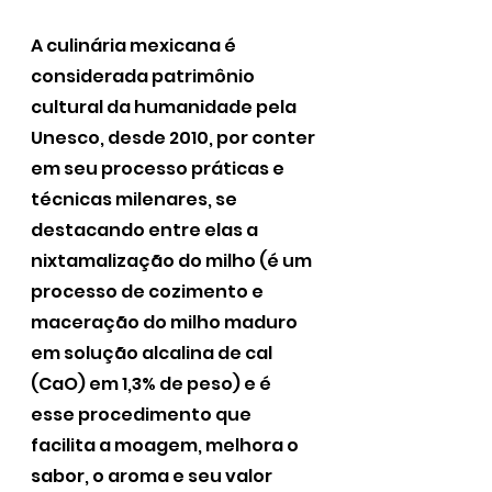
A culinária mexicana é 
considerada patrimônio 
cultural da humanidade pela 
Unesco, desde 2010, por conter 
em seu processo práticas e 
técnicas milenares, se 
destacando entre elas a 
nixtamalização do milho (é um 
processo de cozimento e 
maceração do milho maduro 
em solução alcalina de cal 
(CaO) em 1,3% de peso) e é 
esse procedimento que 
facilita a moagem, melhora o 
sabor, o aroma e seu valor 