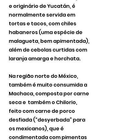
e originário de Yucatán, é 
normalmente servida em 
tortas e tacos, com chiles 
habaneros (uma espécie de 
malagueta, bem apimentada),  
além de cebolas curtidas com 
laranja amarga e horchata.
Na região norte do México, 
também é muito consumida a 
Machaca, composta por carne 
seca e  também o Chilorio, 
feito com carne de porco 
desfiada (“desyerbada” para 
os mexicanos), que é 
condimentada com pimentas 