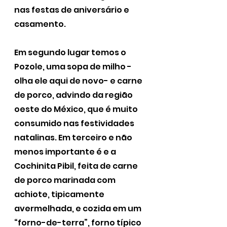
nas festas de aniversário e 
casamento. 
Em segundo lugar temos o 
Pozole, uma sopa de milho -
olha ele aqui de novo- e carne 
de porco, advindo da região 
oeste do México, que é muito 
consumido nas festividades 
natalinas. Em terceiro e não 
menos importante é e a 
Cochinita Pibil, feita de carne 
de porco marinada com 
achiote, tipicamente 
avermelhada, e cozida em um 
“forno-de-terra”, forno típico 