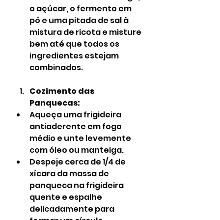
o açúcar, o fermento em 
pó e uma pitada de sal à 
mistura de ricota e misture 
bem até que todos os 
ingredientes estejam 
combinados.
Cozimento das 
Panquecas:
Aqueça uma frigideira 
antiaderente em fogo 
médio e unte levemente 
com óleo ou manteiga.
Despeje cerca de 1/4 de 
xícara da massa de 
panqueca na frigideira 
quente e espalhe 
delicadamente para 