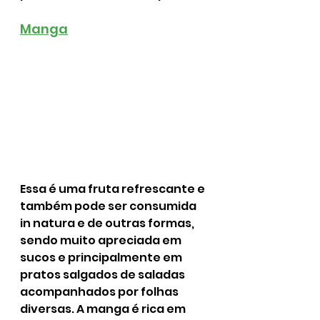
Manga
Essa é uma fruta refrescante e 
também pode ser consumida 
in natura e de outras formas, 
sendo muito apreciada em 
sucos e principalmente em 
pratos salgados de saladas 
acompanhados por folhas 
diversas. A manga é rica em 