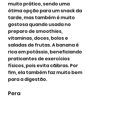
muito prático, sendo uma 
ótima opção para um snack da 
tarde, mas também é muito 
gostosa quando usada no 
preparo de smoothies, 
vitaminas, doces, bolos e 
saladas de frutas. A banana é 
rica em potássio, beneficiando 
praticantes de exercícios 
físicos, pois evita cãibras. Por 
fim, ela também faz muito bem 
para a digestão.
Pera