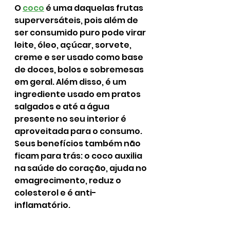
O 
coco
 é uma daquelas frutas 
superversáteis, pois além de 
ser consumido puro pode virar 
leite, óleo, açúcar, sorvete, 
creme e ser usado como base 
de doces, bolos e sobremesas 
em geral. Além disso, é um 
ingrediente usado em pratos 
salgados e até a água 
presente no seu interior é 
aproveitada para o consumo. 
Seus benefícios também não 
ficam para trás: o coco auxilia 
na saúde do coração, ajuda no 
emagrecimento, reduz o 
colesterol e é anti-
inflamatório.