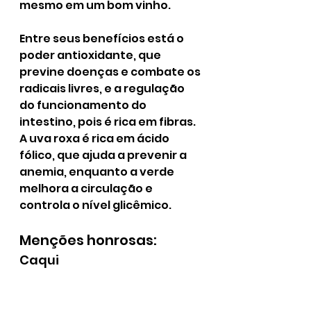
mesmo em um bom vinho. 
Entre seus benefícios está o 
poder antioxidante, que 
previne doenças e combate os 
radicais livres, e a regulação 
do funcionamento do 
intestino, pois é rica em fibras. 
A uva roxa é rica em ácido 
fólico, que ajuda a prevenir a 
anemia, enquanto a verde 
melhora a circulação e 
controla o nível glicêmico.
Menções honrosas:
Caqui