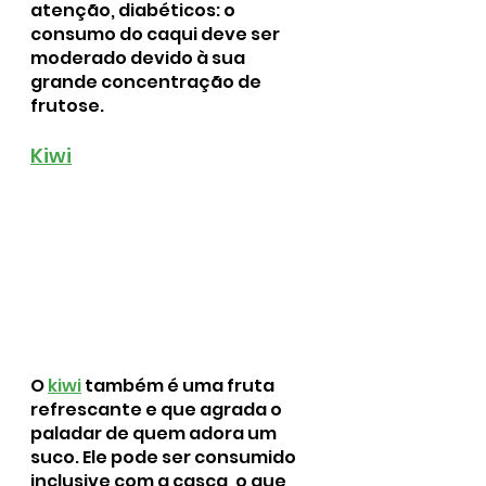
atenção, diabéticos: o 
consumo do caqui deve ser 
moderado devido à sua 
grande concentração de 
frutose.
Kiwi
O 
kiwi
 também é uma fruta 
refrescante e que agrada o 
paladar de quem adora um 
suco. Ele pode ser consumido 
inclusive com a casca, o que 