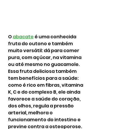
O 
abacate
 é uma conhecida 
fruta do outono e também 
muito versátil: dá para comer 
pura, com açúcar, na vitamina 
ou até mesmo no guacamole. 
Essa fruta deliciosa também 
tem benefícios para a saúde: 
como é rico em fibras, vitamina 
K, C e do complexo B, ele ainda 
favorece a saúde do coração, 
dos olhos, regula a pressão 
arterial, melhora o 
funcionamento do intestino e 
previne contra a osteoporose.