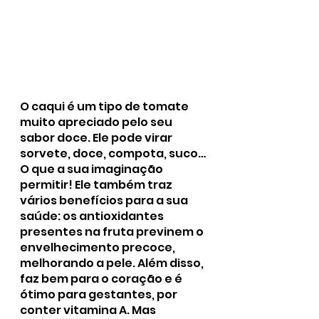
O caqui é um tipo de tomate 
muito apreciado pelo seu 
sabor doce. Ele pode virar 
sorvete, doce, compota, suco… 
O que a sua imaginação 
permitir! Ele também traz 
vários benefícios para a sua 
saúde: os antioxidantes 
presentes na fruta previnem o 
envelhecimento precoce, 
melhorando a pele. Além disso, 
faz bem para o coração e é 
ótimo para gestantes, por 
conter vitamina A. Mas 