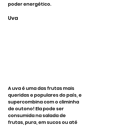
poder energético.
Uva  
A uva é uma das frutas mais 
queridas e populares do país, e 
supercombina com o climinha 
de outono! Ela pode ser 
consumida na salada de 
frutas, pura, em sucos ou até 