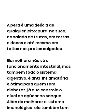
A pera é uma delícia de 
qualquer jeito: pura, no suco, 
na salada de frutas, em tortas 
e doces e até mesmo em 
fatias nos pratos salgados. 
Ela melhora não só o 
funcionamento intestinal, mas 
também todo o sistema 
digestivo, é anti-inflamatória 
e ótima para quem tem 
diabetes, já que controla o 
nível de açúcar no sangue. 
Além de melhorar o sistema 
imunológico, ela também tem 