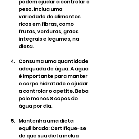
podem ajudar a controlar o 
peso. Inclua uma 
variedade de alimentos 
ricos em fibras, como 
frutas, verduras, grãos 
integrais e legumes, na 
dieta.
Consuma uma quantidade 
adequada de água: A água 
é importante para manter 
o corpo hidratado e ajudar 
a controlar o apetite. Beba 
pelo menos 8 copos de 
água por dia.
Mantenha uma dieta 
equilibrada: Certifique-se 
de que sua dieta inclua 