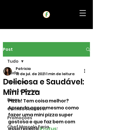
Post
Tudo
Patricia
Tudo
10 de jul. de 2021
1 min de leitura
Deliciosa e Saudável:
Receitas
Mini Pizza
Bolos e Tortas
Dicas
Pizza! Tem coisa melhor? 
Aprenda agora mesmo como 
Comida Saudável
fazer uma mini pizza super 
Promoções
gostosa e que faz bem com 
Chef Marcelo Faria
essa receita 
iFrutus
: