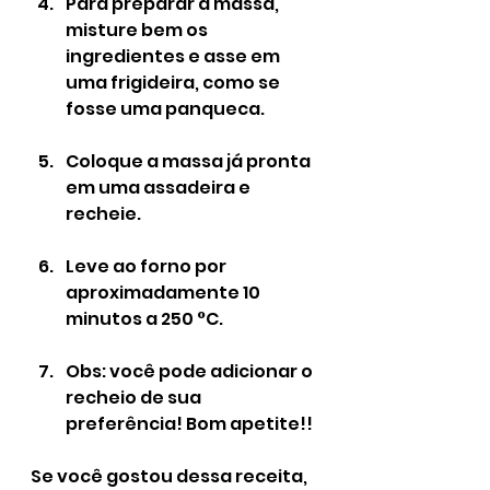
Para preparar a massa, 
misture bem os 
ingredientes e asse em 
uma frigideira, como se 
fosse uma panqueca.
Coloque a massa já pronta 
em uma assadeira e 
recheie.
Leve ao forno por 
aproximadamente 10 
minutos a 250 °C.
Obs: você pode adicionar o 
recheio de sua 
preferência! Bom apetite!!
Se você gostou dessa receita, 