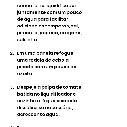
cenoura no liquidificador 
juntamente com um pouco 
de água para facilitar, 
adicione os temperos, sal, 
pimenta, páprica, orégano, 
salsinha...
Em uma panela refogue 
uma rodela de cebola 
picada com um pouco de 
azeite.
Despeje a polpa de tomate 
batida no liquidificador e 
cozinhe até que a cebola 
dissolva, se necessário, 
acrescente água.