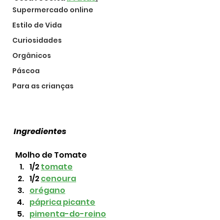
Supermercado online
Estilo de Vida
Curiosidades
Orgânicos
Páscoa
Para as crianças
Ingredientes
 Molho de Tomate 
1/2 
tomate
1/2 
cenoura
orégano
páprica picante
pimenta-do-reino