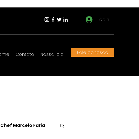
Login
Fale conosco
ome
Contato
Nossa loja
Chef Marcelo Faria