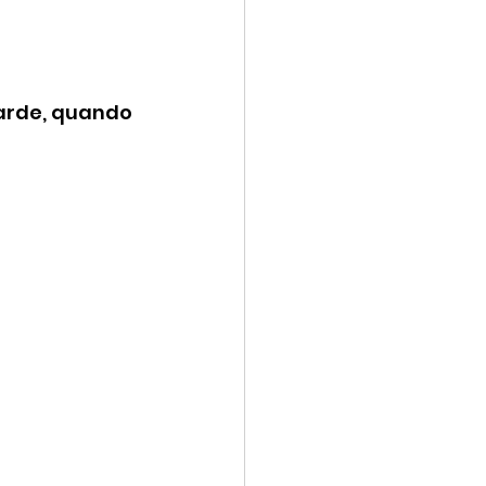
tarde, quando 