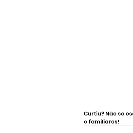
Curtiu? Não se e
e familiares! 