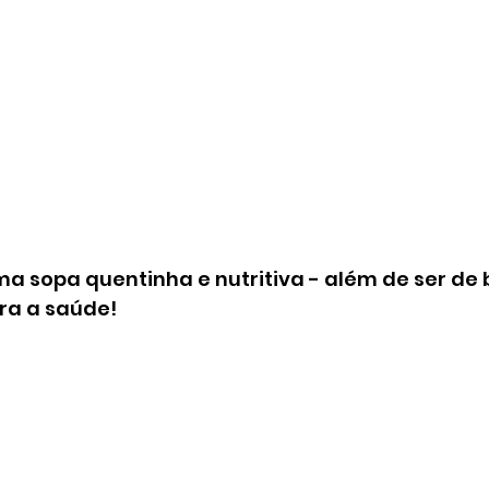
ma sopa quentinha e nutritiva - além de ser de b
a a saúde!  