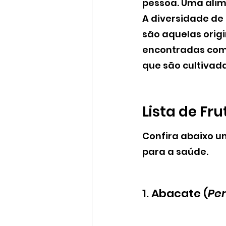
pessoa. Uma alim
A diversidade de
são aquelas origi
encontradas com 
que são cultivada
Lista de Fru
Confira abaixo u
para a saúde.
1. Abacate (
Pe