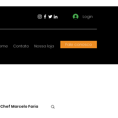
Login
Fale conosco
ome
Contato
Nossa loja
Chef Marcelo Faria