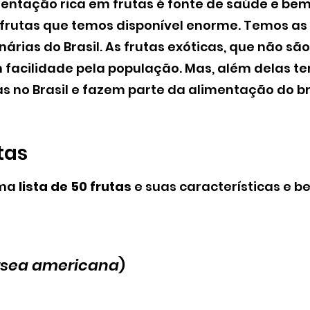
entação rica em frutas é fonte de saúde e bem
 frutas que temos disponível enorme. Temos as 
nárias do Brasil. As frutas exóticas, que não são
facilidade pela população. Mas, além delas te
s no Brasil e fazem parte da alimentação do bra
tas
ma 
lista de 50 frutas 
e suas características e be
rsea americana
)