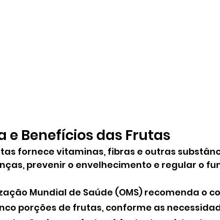
 e Benefícios das Frutas
tas fornece vitaminas, fibras e outras substân
ças, prevenir o envelhecimento e regular o f
nização Mundial de Saúde (OMS) recomenda o c
cinco porções de frutas, conforme as necessida