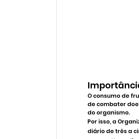
Importância
O consumo de fru
de combater doen
do organismo.
Por isso, a Orga
diário de três a 