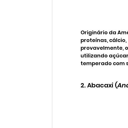
Originário da Amér
proteínas, cálcio,
provavelmente, 
utilizando açúcar
temperado com sa
2. Abacaxi (
An