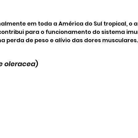
almente em toda a América do Sul tropical, o ab
contribui para o funcionamento do sistema imun
a perda de peso e alívio das dores musculares.
e oleracea
)