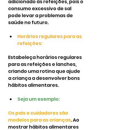
adicionado às refeições, pois o 
consumo excessivo de sal 
pode levar a problemas de 
saúde no futuro.
Horários regulares para as 
refeições:
Estabeleça horários regulares 
para as refeições e lanches, 
criando uma rotina que ajude 
a criança a desenvolver bons 
hábitos alimentares.
Seja um exemplo:
Os pais e cuidadores são 
modelos para as crianças
. Ao 
mostrar hábitos alimentares 