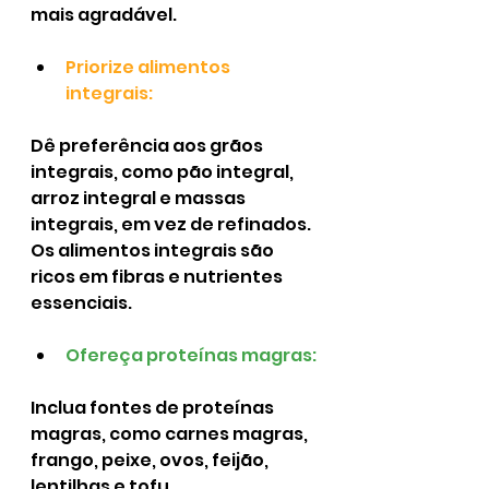
mais agradável.
Priorize alimentos 
integrais:
Dê preferência aos grãos 
integrais, como pão integral, 
arroz integral e massas 
integrais, em vez de refinados.
Os alimentos integrais são 
ricos em fibras e nutrientes 
essenciais.
Ofereça proteínas magras:
Inclua fontes de proteínas 
magras, como carnes magras, 
frango, peixe, ovos, feijão, 
lentilhas e tofu.