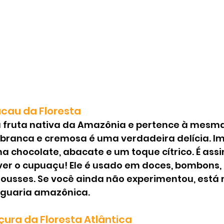
acau da Floresta
 fruta nativa da Amazônia e pertence à mesma 
 branca e cremosa é uma verdadeira delícia. I
 chocolate, abacate e um toque cítrico. É ass
r o cupuaçu! Ele é usado em doces, bombons, 
sses. Se você ainda não experimentou, está n
 iguaria amazônica.
çura da Floresta Atlântica