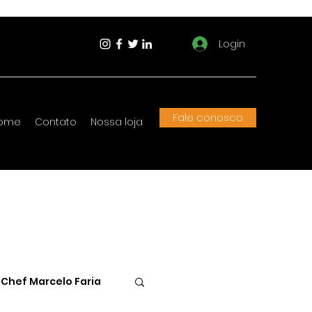
Login
Fale conosco
ome
Contato
Nossa loja
Chef Marcelo Faria