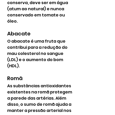
conserva, deve ser em água 
(atum ao natural) e nunca 
conservado em tomate ou 
óleo.
Abacate
O abacate é uma fruta que 
contribui para a redução do 
mau colesterol no sangue 
(LDL) e o aumento do bom 
(HDL).
Romã
As substâncias antioxidantes 
existentes na romã protegem 
a parede das artérias. Além 
disso, o sumo de romã ajuda a 
manter a pressão arterial nos 