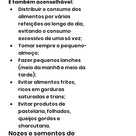
É também aconselhável:
Distribuir o consumo dos 
alimentos por várias 
refeições ao longo do dia, 
evitando o consumo 
excessivo de uma só vez;
Tomar sempre o pequeno-
almoço;
Fazer pequenos lanches 
(meio da manhã e meio da 
tarde);
Evitar alimentos fritos, 
ricos em gorduras 
saturadas e trans;
Evitar produtos de 
pastelaria, folhados, 
queijos gordos e 
charcutaria.
Nozes e sementes de 