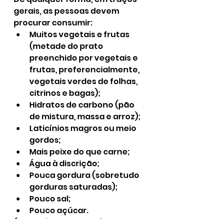
gerais, as pessoas devem 
procurar consumir:
Muitos vegetais e frutas 
(metade do prato 
preenchido por vegetais e 
frutas, preferencialmente, 
vegetais verdes de folhas, 
citrinos e bagas);
Hidratos de carbono (pão 
de mistura, massa e arroz);
Laticínios magros ou meio 
gordos;
Mais peixe do que carne;
Água à discrição;
Pouca gordura (sobretudo 
gorduras saturadas);
Pouco sal;
Pouco açúcar.