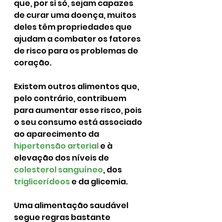
que, por si só, sejam capazes 
de curar uma doença, muitos 
deles têm propriedades que 
ajudam a combater os fatores 
de risco para os problemas de 
coração.
Existem outros alimentos que, 
pelo contrário, contribuem 
para aumentar esse risco, pois 
o seu consumo está associado 
ao aparecimento da 
hipertensão arterial
 e à 
elevação dos níveis de 
colesterol sanguíneo
, dos 
triglicerídeos
 e da glicemia.
Uma alimentação saudável 
segue regras bastante 