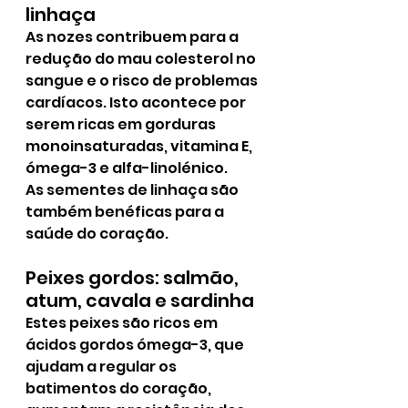
linhaça
As nozes contribuem para a 
redução do mau colesterol no 
sangue e o risco de problemas 
cardíacos. Isto acontece por 
serem ricas em gorduras 
monoinsaturadas, vitamina E, 
ómega-3 e alfa-linolénico.
As sementes de linhaça são 
também benéficas para a 
saúde do coração.
Peixes gordos: salmão, 
atum, cavala e sardinha
Estes peixes são ricos em 
ácidos gordos ómega-3, que 
ajudam a regular os 
batimentos do coração, 