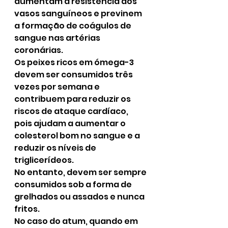
aumentam a resistência dos 
vasos sanguíneos e previnem 
a formação de coágulos de 
sangue nas artérias 
coronárias.
Os peixes ricos em ómega-3 
devem ser consumidos três 
vezes por semana e 
contribuem para reduzir os 
riscos de ataque cardíaco, 
pois ajudam a aumentar o 
colesterol bom no sangue e a 
reduzir os níveis de 
triglicerídeos.
No entanto, devem ser sempre 
consumidos sob a forma de 
grelhados ou assados e nunca 
fritos.
No caso do atum, quando em 