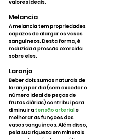
valores ideais.
Melancia
A melancia tem propriedades 
capazes de alargar os vasos 
sanguíneos. Desta forma, é 
reduzida a pressão exercida 
sobre eles.
Laranja
Beber dois sumos naturais de 
laranja por dia (sem exceder o 
número ideal de peças de 
frutas diárias) contribui para 
diminuir a 
tensão arterial
 e 
melhorar as funções dos 
vasos sanguíneos. Além disso, 
pela sua riqueza em minerais 