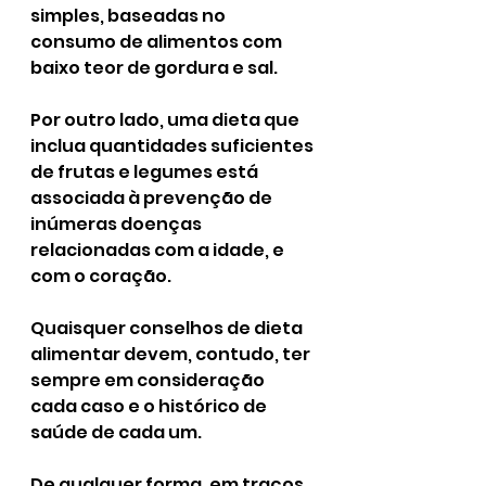
simples, baseadas no 
consumo de alimentos com 
baixo teor de gordura e sal.
Por outro lado, uma dieta que 
inclua quantidades suficientes 
de frutas e legumes está 
associada à prevenção de 
inúmeras doenças 
relacionadas com a idade, e 
com o coração.
Quaisquer conselhos de dieta 
alimentar devem, contudo, ter 
sempre em consideração 
cada caso e o histórico de 
saúde de cada um. 
De qualquer forma, em traços 