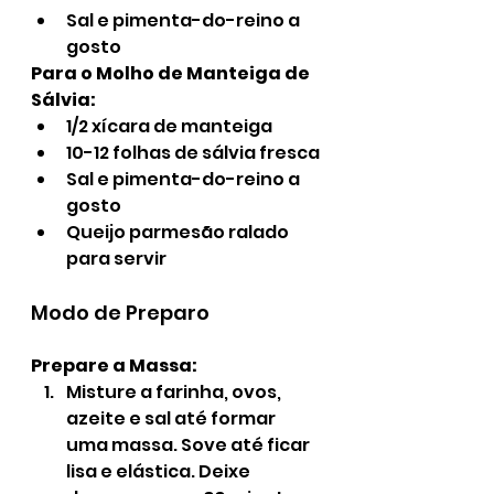
Sal e pimenta-do-reino a 
gosto
Para o Molho de Manteiga de 
Sálvia:
1/2 xícara de manteiga
10-12 folhas de sálvia fresca
Sal e pimenta-do-reino a 
gosto
Queijo parmesão ralado 
para servir
Modo de Preparo
Prepare a Massa:
Misture a farinha, ovos, 
azeite e sal até formar 
uma massa. Sove até ficar 
lisa e elástica. Deixe 