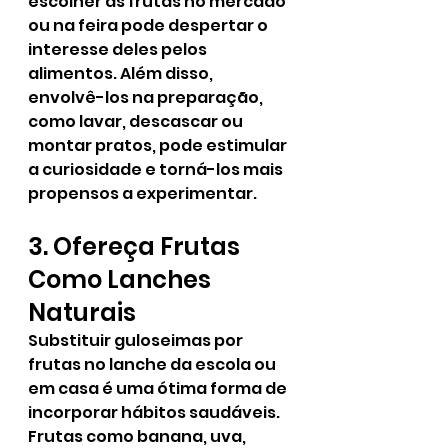
escolher as frutas no mercado 
ou na feira pode despertar o 
interesse deles pelos 
alimentos. Além disso, 
envolvê-los na preparação, 
como lavar, descascar ou 
montar pratos, pode estimular 
a curiosidade e torná-los mais 
propensos a experimentar.
3. Ofereça Frutas 
Como Lanches 
Naturais
Substituir guloseimas por 
frutas no lanche da escola ou 
em casa é uma ótima forma de 
incorporar hábitos saudáveis. 
Frutas como banana, uva, 