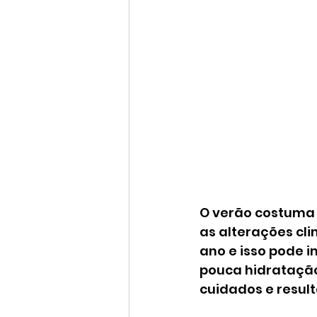
O verão costuma 
as alterações c
ano e isso pode i
pouca hidratação
cuidados e resul