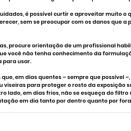
idados, é possível curtir e aproveitar muito o 
erecer, sem se preocupar com os danos que a p
s, procure orientação de um profissional habil
 que você não tenha conhecimento da formulaç
 para usar.
ue, em dias quentes – sempre que possível –, u
 viseiras para proteger o rosto da exposição so
ro lado, em dias frios, não se esqueça do filtro s
ação em dia tanto por dentro quanto por fora e