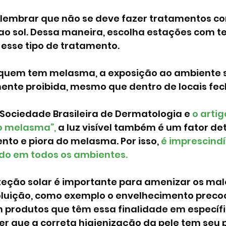
lembrar que não se deve fazer tratamentos co
 ao sol. Dessa maneira, escolha estações com 
 esse tipo de tratamento.
 quem tem melasma, a exposição ao ambiente se
ente proibida, mesmo que dentro de locais fec
Sociedade Brasileira de Dermatologia e 
o artig
o melasma”, 
a luz visível também é um fator de
to e piora do melasma. Por isso, 
é imprescindí
ado em todos os ambientes.
teção solar é importante para amenizar os male
luição, como exemplo o envelhecimento preco
produtos que têm essa finalidade em específi
 que a correta higienização da pele tem seu p