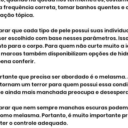
 frequência correta, tomar banhos quentes e c
tação tópica.
rar que cada tipo de pele possui suas individua
ser escolhido com base nesses parâmetros. Isso
to para o corpo. Para quem não curte muito a i
 marcas também disponibilizam opções de hid
ena conferir.
rtante que precisa ser abordado é o melasma. 
tornam um terror para quem possui essa condiç
le ainda mais manchada preocupa e desespera
mbrar que nem sempre manchas escuras podem 
omo melasma. Portanto, é muito importante pr
 ter o controle adequado.