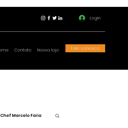
Login
Fale conosco
ome
Contato
Nossa loja
Chef Marcelo Faria