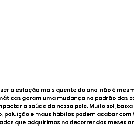
ser a estação mais quente do ano, não é mesm
limáticas geram uma mudança no padrão das e
mpactar a saúde da nossa pele. Muito sol, baix
, poluição e maus hábitos podem acabar com t
tados que adquirimos no decorrer dos meses an