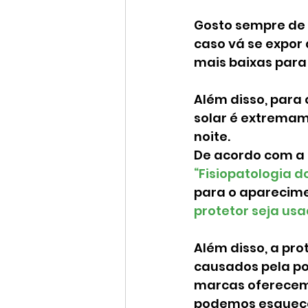
Gosto sempre de 
caso vá se expor
mais baixas para
Além disso, para
solar é extremam
noite.
De acordo com a 
“Fisiopatologia d
para o aparecimen
protetor seja us
Além disso, a pro
causados pela po
marcas oferecem 
podemos esquecer