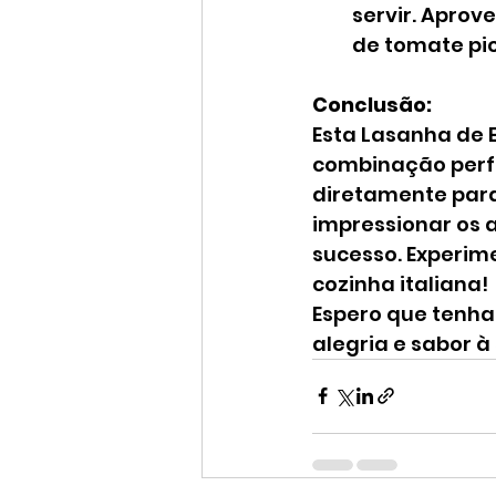
servir. Aprov
de tomate pi
Conclusão:
Esta Lasanha de 
combinação perfei
diretamente para 
impressionar os 
sucesso. Experim
cozinha italiana!
Espero que tenha
alegria e sabor à