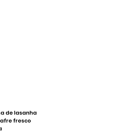
a de lasanha
afre fresco
a