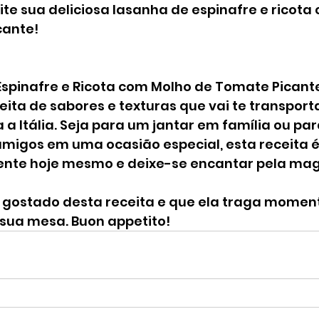
eite sua deliciosa lasanha de espinafre e ricota
cante!
Espinafre e Ricota com Molho de Tomate Picante
ta de sabores e texturas que vai te transporta
a Itália. Seja para um jantar em família ou par
amigos em uma ocasião especial, esta receita é
ente hoje mesmo e deixe-se encantar pela mag
 gostado desta receita e que ela traga moment
 sua mesa. Buon appetito!