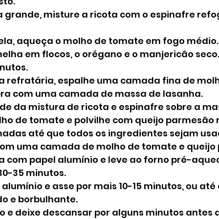
sto.
 grande, misture a ricota com o espinafre refo
ela, aqueça o molho de tomate em fogo médio. 
lha em flocos, o orégano e o manjericão seco. 
nutos.
 refratária, espalhe uma camada fina de mol
bra com uma camada de massa de lasanha.
e da mistura de ricota e espinafre sobre a ma
ho de tomate e polvilhe com queijo parmesão 
adas até que todos os ingredientes sejam usa
om uma camada de molho de tomate e queijo
 com papel alumínio e leve ao forno pré-aquec
30-35 minutos.
 alumínio e asse por mais 10-15 minutos, ou até 
o e borbulhante.
no e deixe descansar por alguns minutos antes d