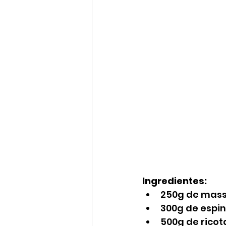
Ingredientes:
250g de mass
300g de espin
500g de ricot