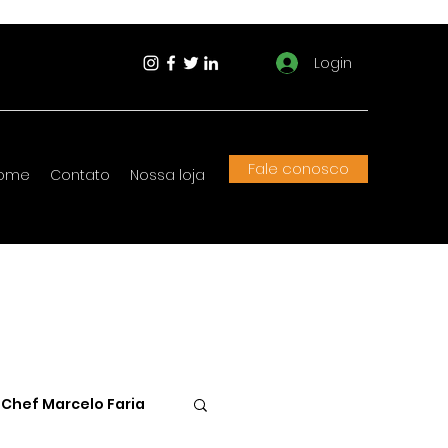
Login
Fale conosco
ome
Contato
Nossa loja
Chef Marcelo Faria