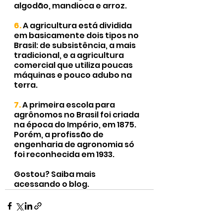
algodão, mandioca e arroz.
6.
A agricultura está dividida 
em basicamente dois tipos no 
Brasil: de subsistência, a mais 
tradicional, e a agricultura 
comercial que utiliza poucas 
máquinas e pouco adubo na 
terra.
7. 
A primeira escola para 
agrônomos no Brasil foi criada 
na época do Império, em 1875. 
Porém, a profissão de 
engenharia de agronomia só 
foi reconhecida em 1933.
Gostou? 
Saiba mais 
acessando o blog.