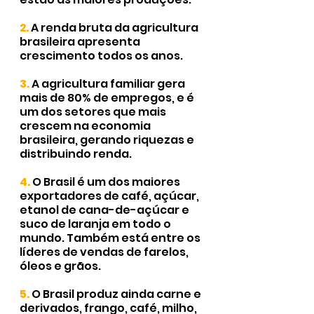
2.
A renda bruta da agricultura 
brasileira apresenta 
crescimento todos os anos.
3.
A agricultura familiar gera 
mais de 80% de empregos, e é 
um dos setores que mais 
crescem na economia 
brasileira, gerando riquezas e 
distribuindo renda.
4.
O Brasil é um dos maiores 
exportadores de café, açúcar, 
etanol de cana-de-açúcar e 
suco de laranja em todo o 
mundo. Também está entre os 
líderes de vendas de farelos, 
óleos e grãos.
5.
O Brasil produz ainda carne e 
derivados, frango, café, milho, 