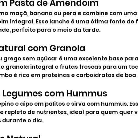
com Pasta de Amendoim
omo maçã, banana ou pera e combine com uma 
 integral. Esse lanche é uma ótima fonte de fi
de, perfeito para o meio da tarde.
Natural com Granola
ou grego sem açúcar é uma excelente base para
e granola integral e frutas frescas para um to
ombo é rico em proteínas e carboidratos de boa
 de Legumes com Hummus
pino e aipo em palitos e sirva com hummus. Ess
 e repleto de nutrientes, ideal para quem quer v
 durante o dia.