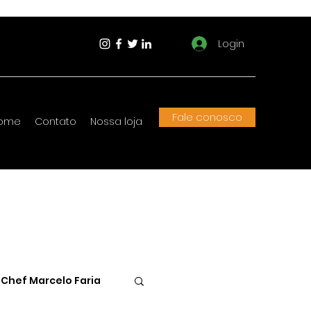
Login
Fale conosco
ome
Contato
Nossa loja
Chef Marcelo Faria