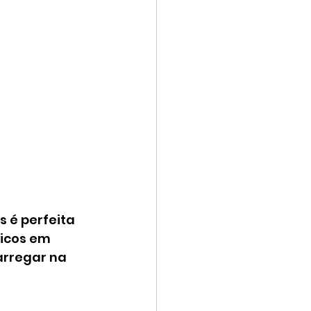
é perfeita 
icos em 
arregar na 