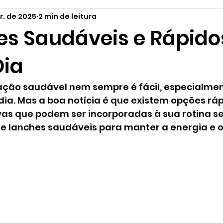
r. de 2025
2 min de leitura
tilo de Vida
Curiosidades
Orgânicos
Páscoa
es Saudáveis e Rápido
Dia
ção saudável nem sempre é fácil, especialmen
 dia. Mas a boa notícia é que existem opções ráp
ivas que podem ser incorporadas à sua rotina s
 de lanches saudáveis para manter a energia e 