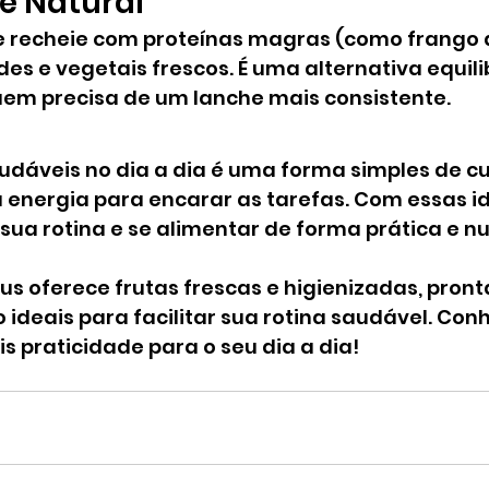
e Natural
 e recheie com proteínas magras (como frango 
des e vegetais frescos. É uma alternativa equili
em precisa de um lanche mais consistente.
audáveis no dia a dia é uma forma simples de cu
 energia para encarar as tarefas. Com essas id
 sua rotina e se alimentar de forma prática e nut
utus oferece frutas frescas e higienizadas, pront
ideais para facilitar sua rotina saudável. Con
s praticidade para o seu dia a dia!