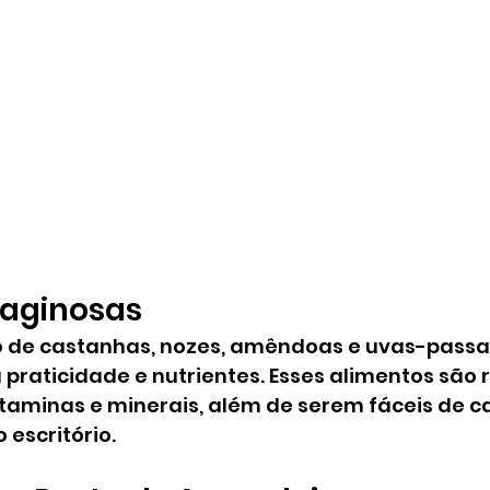
leaginosas
e castanhas, nozes, amêndoas e uvas-passas 
raticidade e nutrientes. Esses alimentos são r
itaminas e minerais, além de serem fáceis de c
 escritório.